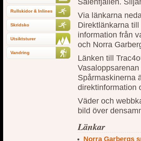
Sälenfjällen. Silj
Rullskidor & Inlines
Via länkarna neda
Direktlänkarna til
Skridsko
information från 
Utsiktsturer
och Norra Garberg
Vandring
Länken till Trac4o
Vasaloppsarenan 
Spårmaskinerna ä
direktinformation
Väder och webbka
bild över densam
Länkar
Norra Garbergs s