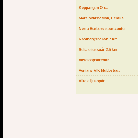
Koppången Orsa
Mora skidstadion, Hemus
Norra Garberg sportcenter
Rostbergsbanan 7 km
Selja eljusspår 2,5 km
Vasaloppsarenan
Venjans AIK klubbstuga
Vika elljusspår