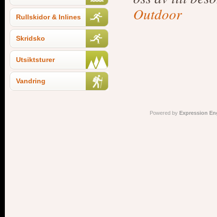
Outdoor
Rullskidor & Inlines
Skridsko
Utsiktsturer
Vandring
Powered by
Expression En