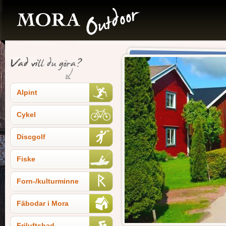
Alpint
Cykel
Discgolf
Fiske
Forn-/kulturminne
Fäbodar i Mora
Friluftsbad